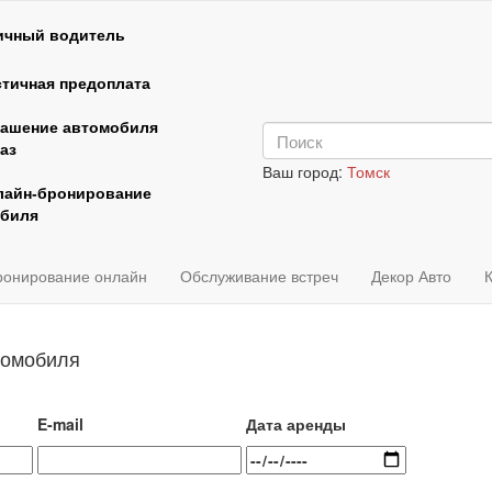
ичный водитель
тичная предоплата
рашение автомобиля
аз
Ваш город:
Томск
лайн-бронирование
биля
ронирование онлайн
Обслуживание встреч
Декор Авто
томобиля
E-mail
Дата аренды