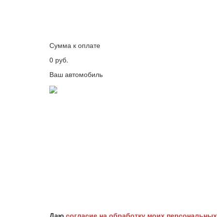
Сумма к оплате
0
руб.
Ваш автомобиль
Даю
согласие на обработку моих персональны